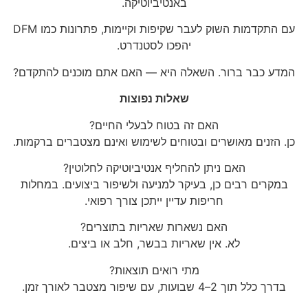
באנטיביוטיקה.
עם התקדמות השוק לעבר שקיפות וקיימות, פתרונות כמו DFM
יהפכו לסטנדרט.
המדע כבר ברור. השאלה היא — האם אתם מוכנים להתקדם?
שאלות נפוצות
האם זה בטוח לבעלי החיים?
כן. הזנים מאושרים ובטוחים לשימוש ואינם מצטברים ברקמות.
האם ניתן להחליף אנטיביוטיקה לחלוטין?
במקרים רבים כן, בעיקר למניעה ולשיפור ביצועים. במחלות
חריפות עדיין ייתכן צורך רפואי.
האם נשארות שאריות בתוצרים?
לא. אין שאריות בבשר, חלב או ביצים.
מתי רואים תוצאות?
בדרך כלל תוך 2–4 שבועות, עם שיפור מצטבר לאורך זמן.