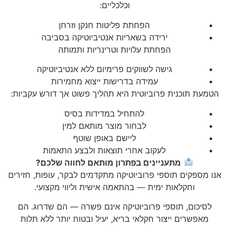
וכלכליים:
הפחתת פליטות חנקן וזרחן
ירידה בשאריות אנטיביוטיקה בסביבה
הפחתת עלויות וטרינריות ותמותה
גישה לשווקים פרימיום ללא אנטיביוטיקה
עמידה בדרישות ייצוא מחמירות
הטמעת תוכנית פרוביוטית היא תהליך פשוט אך דורש עקביות:
להתחיל במדידות בסיס
לבחור מוצר מותאם למין
ליישם באופן שוטף
לעקוב אחרי תוצאות ולבצע התאמות
מתעניינים בפתרון מותאם לחווה שלכם?
אנו מספקים תוספי פרוביוטיקה מתקדמים לבקר, עופות, חזירים
וחקלאות ימית — בהתאמה אישית וליווי מקצועי.
לסיכום, תוספי פרוביוטיקה אינם פשרה — הם שדרוג. הם
מאפשרים ייצור חקלאי בריא, יעיל ובטוח יותר ללא תלות