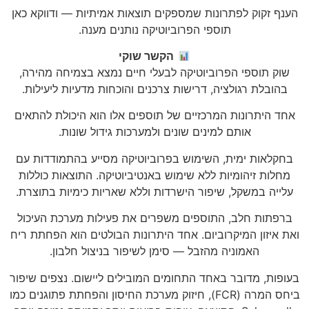
הענף זקוק לפתרונות שמספקים תוצאות אמיתיות — ודווקא כאן
תוספי הפרוביוטיקה נותנים מענה.
הקשר שוקי
שוק תוספי הפרוביוטיקה לבעלי חיים נמצא בצמיחה מהירה,
בהובלת רגולציה, דרישות צרכנים והוכחות מדעיות ליעילות.
אחד היתרונות המרכזיים של תוספים אלו הוא היכולת להתאים
אותם למינים שונים ולמערכות גידול שונות.
בחקלאות ימית, השימוש בפרוביוטיקה מסייע בהתמודדות עם
מחלות זיהומיות ללא שימוש באנטיביוטיקה. התוצאות כוללות
עלייה במשקל, שיפור הישרדות וללא שאריות כימיות בתוצרת.
ברפתות חלב, התוספים משפרים את פעילות מערכת העיכול
ואת איזון המיקרוביום. אחד היתרונות הבולטים הוא הפחתת ריח
האמוניה מהזבל — סימן לשיפור בניצול חלבון.
בעופות, מדובר באחד התחומים המובילים ליישום. נצפים שיפור
ביחס המרה (FCR), חיזוק מערכת החיסון והפחתת פתוגנים כמו