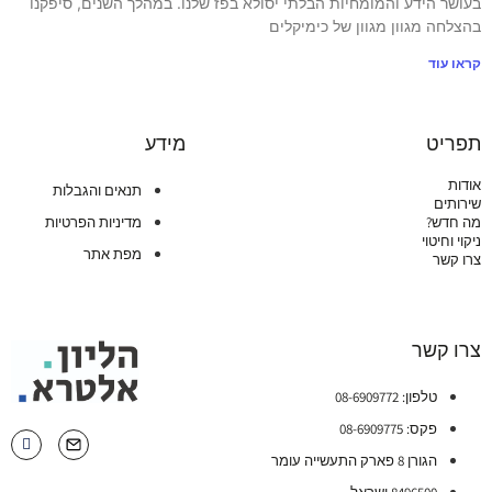
בעושר הידע והמומחיות הבלתי יסולא בפז שלנו. במהלך השנים, סיפקנו
בהצלחה מגוון מגוון של כימיקלים
קראו עוד
תפריט
מידע
אודות
תנאים והגבלות
שירותים
מה חדש?
מדיניות הפרטיות
ניקוי וחיטוי
מפת אתר
צרו קשר
צרו קשר
טלפון: 08-6909772
פקס: 08-6909775
הגורן 8 פארק התעשייה עומר