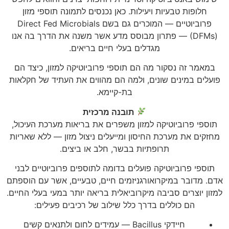
חלופות טבעיות ויעילות. כאן נכנסים לתמונה תוספי מזון
פרוביוטיים — המוכרים גם בשם Direct Fed Microbials
(DFMs) — פתרון מבוסס מדע אשר משנה את הדרך בה אנו
מגדלים בעלי חיים בריאים.
במאמר זה נסקור מה הם תוספי פרוביוטיקה למזון, כיצד הם
פועלים במינים שונים, ולמה הם מהווים את העתיד של חקלאות
בת-קיימא.
תובנה מרכזית
תוספי פרוביוטיקה למזון משפרים את בריאות מערכת העיכול,
מחזקים את מערכת החיסון ומייעלים ניצול מזון — ללא שאריות
תרופתיות בבשר, חלב או ביצים.
תוספי פרוביוטיקה פועלים בדומה לתוספים פרוביוטיים לבני
אדם. מדובר במיקרואורגניזמים חיים, טבעיים, אשר עם הוספתם
למזון יוצרים סביבה מיקרוביאלית בריאה יותר במעי בעלי החיים.
הם כוללים בדרך כלל שילוב של רכיבים פעילים:
חיידקי Bacillus — עמידים לחום ולתנאים קשים